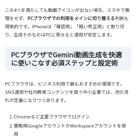
この4つを満たしても動画アイコンが出ない場合、スマホで無
理をせず、
PCブラウザでの利用をメインに切り替える
判断も
現実的です。iPhoneは「確認用」「軽い修正用」と割り切
り、生成そのものはPCに寄せると運用が安定します。
PCブラウザでGemini動画生成を快適
に使いこなす必須ステップと設定術
PCブラウザは、ビジネス利用で最もおすすめの環境です。
SNS運用や社内教育コンテンツを扱う中小企業では、次の流
れが定番になりつつあります。
Chromeなど主要ブラウザでログイン
業務用GoogleアカウントかWorkspaceアカウントを使
用