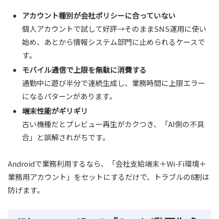
アカウント種別が会社ポリシーに合っていない
個人アカウントで試して好評→そのままSNS運用に使い
始め、あとから情報システム部門に止められるケースで
す。
モバイル通信で上限を無駄に消費する
通勤中に遊び半分で連続生成し、業務時間に上限エラー
になるパターンがあります。
端末性能がギリギリ
古い機種だとプレビュー再生がカクつき、「AI側の不具
合」と誤解されがちです。
Androidで業務利用するなら、「会社支給端末＋Wi-Fi環境＋
業務用アカウント」をセットにするだけで、トラブルの8割は
防げます。