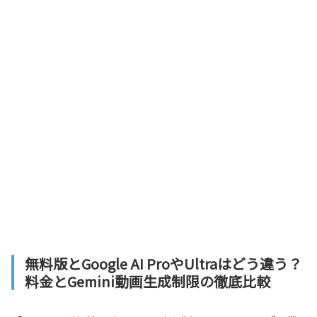
無料版とGoogle AI ProやUltraはどう違う？
料金とGemini動画生成制限の徹底比較