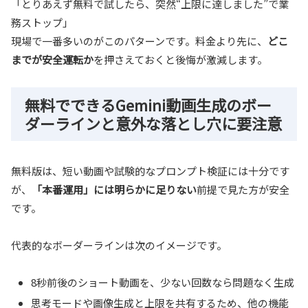
「とりあえず無料で試したら、突然“上限に達しました”で業
務ストップ」
現場で一番多いのがこのパターンです。料金より先に、
どこ
までが安全運転か
を押さえておくと後悔が激減します。
無料でできるGemini動画生成のボー
ダーラインと意外な落とし穴に要注意
無料版は、短い動画や試験的なプロンプト検証には十分です
が、
「本番運用」には明らかに足りない
前提で見た方が安全
です。
代表的なボーダーラインは次のイメージです。
8秒前後のショート動画を、少ない回数なら問題なく生成
思考モードや画像生成と上限を共有するため、他の機能