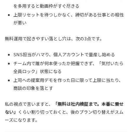
を多用すると動画枠がすぐ尽きる
上限リセットを待つしかなく、締切がある仕事との相性
が悪い
無料運用で起きやすい落とし穴は、次の3点です。
SNS担当がハマり、個人アカウントで量産し始める
チーム内で誰が何本使ったか把握できず、「気付いたら
全員ロック」状態になる
上司への提案用デモを作った日に限って上限に当たり、
商談の印象を落とす
私の視点で言いますと、
「無料は社内検証まで。本番に乗せ
ない」
くらい割り切っておくと、後のプラン切り替えがスム
ーズになります。