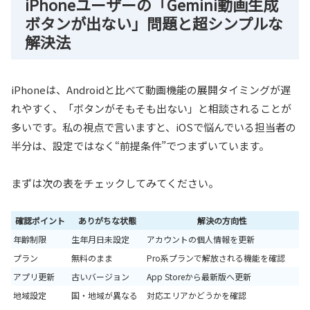
iPhoneユーザーの「Gemini動画生成
ボタンが出ない」問題と超シンプルな
解決法
iPhoneは、Androidと比べて動画機能の展開タイミングが遅
れやすく、「ボタンがそもそも出ない」と相談されることが
多いです。私の視点で言いますと、iOSで悩んでいる担当者の
半分は、設定ではなく“前提条件”でつまずいています。
まずは次の表をチェックしてみてください。
確認ポイント
ありがちな状態
解決の方向性
年齢制限
生年月日未設定
アカウントの個人情報を更新
プラン
無料のまま
Pro系プランで解放される機能を確認
アプリ更新
古いバージョン
App Storeから最新版へ更新
地域設定
国・地域が異なる
対応エリアかどうかを確認