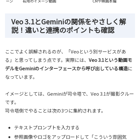
ーン
有用のイメージ動画
CMや映画本編
Veo 3.1とGeminiの関係をやさしく解
説！違いと連携のポイントも確認
ここでよく誤解されるのが、「Veoという別サービスがあ
る」と思ってしまう点です。実際には、
Veo 3.1という動画モ
デルをGeminiのインターフェースから呼び出している構造
に
なっています。
イメージとしては、Geminiが司令塔で、Veo 3.1が撮影クルー
です。
司令塔側でやることは次の3つに集約されます。
テキストプロンプトを入力する
参照画像やロゴをアップロードして「こういう雰囲気