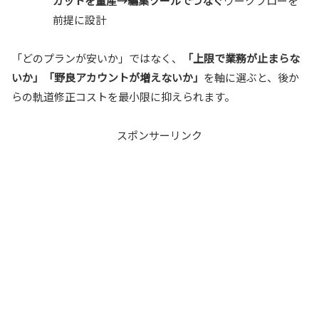
カットを量産→編集ツールでつなぐ
ワークフローを
前提に設計
「どのプランが安いか」ではなく、
「上限で業務が止まらな
いか」「野良アカウントが増えないか」
を軸に選ぶと、後か
らの軌道修正コストを最小限に抑えられます。
スポンサーリンク