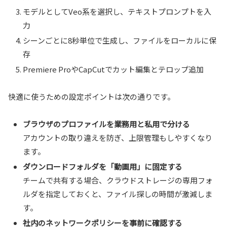
モデルとしてVeo系を選択し、テキストプロンプトを入
力
シーンごとに8秒単位で生成し、ファイルをローカルに保
存
Premiere ProやCapCutでカット編集とテロップ追加
快適に使うための設定ポイントは次の通りです。
ブラウザのプロファイルを業務用と私用で分ける
アカウントの取り違えを防ぎ、上限管理もしやすくなり
ます。
ダウンロードフォルダを「動画用」に固定する
チームで共有する場合、クラウドストレージの専用フォ
ルダを指定しておくと、ファイル探しの時間が激減しま
す。
社内のネットワークポリシーを事前に確認する