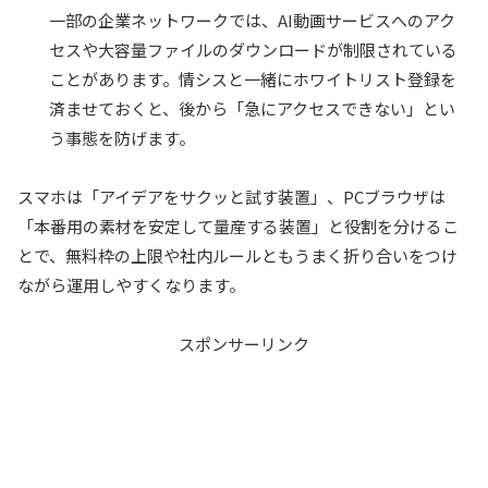
一部の企業ネットワークでは、AI動画サービスへのアク
セスや大容量ファイルのダウンロードが制限されている
ことがあります。情シスと一緒にホワイトリスト登録を
済ませておくと、後から「急にアクセスできない」とい
う事態を防げます。
スマホは「アイデアをサクッと試す装置」、PCブラウザは
「本番用の素材を安定して量産する装置」と役割を分けるこ
とで、無料枠の上限や社内ルールともうまく折り合いをつけ
ながら運用しやすくなります。
スポンサーリンク