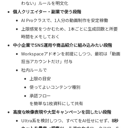
わない」ルールを明文化
個人クリエイター・副業で使う段階
AI Proクラスで、1人分の動画制作を安定稼働
上限感覚をつかむため、1本ごとに生成回数と所要
時間をメモしておく
中小企業でSNS運用や商品紹介に組み込みたい段階
Workspaceアドオンを前提にしつつ、最初は「動画
担当アカウントだけ」付与
社内ルールで
上限の目安
使ってよいコンテンツ種別
承認フロー
を簡単な1枚資料にして共有
高度な映像表現や大型キャンペーンを回したい段階
Ultra系を検討しつつ、すべてをAI任せにせず、
8秒