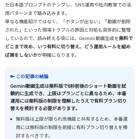
た日本語プロンプトのテンプレ、SNS運用や社内教育での活
用パターンまで踏み込みます。
単なる機能紹介ではなく、「ボタンが出ない」「動画が削除
された」といった現場トラブルの原因と対処も具体的に整理
しているので、読み終える頃には、Gemini 動画生成を
無料で
どこまで攻め、いつ有料に切り替え、どう運用ルールを組め
ば損をしないか
が明確になります。
🔑 この記事の結論
Gemini動画生成は無料版で8秒前後のショート動画を試
験的に生成でき、上限はプランごとに異なるため、本番
運用には無料版の制限を理解したうえで有料プラン切り
替えを検討する必要があります。
無料版は上限が限られ他機能と共有するため、本番運
用には無料版の制限を前提に有料プラン切り替えを検
討するべきです。