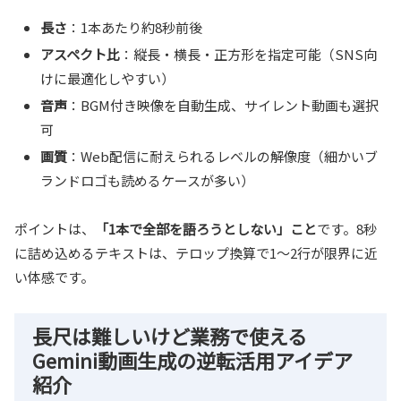
長さ
：1本あたり約8秒前後
アスペクト比
：縦長・横長・正方形を指定可能（SNS向
けに最適化しやすい）
音声
：BGM付き映像を自動生成、サイレント動画も選択
可
画質
：Web配信に耐えられるレベルの解像度（細かいブ
ランドロゴも読めるケースが多い）
ポイントは、
「1本で全部を語ろうとしない」こと
です。8秒
に詰め込めるテキストは、テロップ換算で1〜2行が限界に近
い体感です。
長尺は難しいけど業務で使える
Gemini動画生成の逆転活用アイデア
紹介