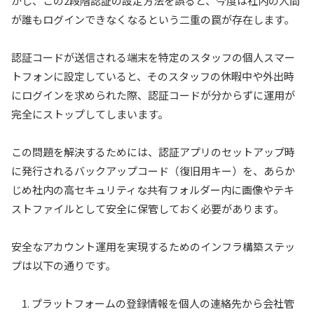
かし、この2段階認証の設定方法を誤ると、今度は社内の人間
が誰もログインできなくなるという二重の罠が存在します。
認証コードが送信される端末を特定のスタッフの個人スマー
トフォンに設定していると、そのスタッフの休暇中や外出時
にログインを求められた際、認証コードが分からずに運用が
完全にストップしてしまいます。
この問題を解決するためには、認証アプリのセットアップ時
に発行されるバックアップコード（復旧用キー）を、あらか
じめ社内の高セキュリティな共有フォルダー内に画像やテキ
ストファイルとして安全に保管しておく必要があります。
安全なアカウント運用を実現するためのインフラ構築ステッ
プは以下の通りです。
プラットフォームの登録情報を個人の連絡先から会社管