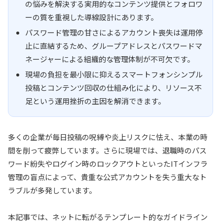
の悩みを解決する実用的なコンテンツ提供とフォロワ
ーの質を重視した導線設計にあります。
パスワード管理の甘さによるアカウント喪失は運用停
止に直結するため、グループアドレスとパスワードマ
ネージャーによる組織的な管理体制が不可欠です。
現場の負担を最小限に抑えるスマートフォンシンプル
投稿とコンテンツ回収の仕組み化により、リソース不
足という運用挫折の主因を解消できます。
多くの企業が毎日投稿の呪縛や炎上リスクに怯え、本業の時
間を削って疲弊しています。さらに現場では、退職時のパス
ワード紛失やログイン時のロックアウトといったITインフラ
管理の盲点によって、貴重な公式アカウントを失う重大なト
ラブルが多発しています。
本記事では、ネットに転がるテンプレート的なガイドライン