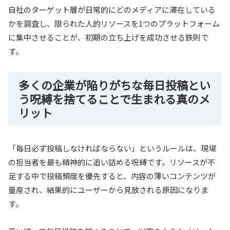
自社のターゲット層が日常的にどのメディアに滞在している
かを調査し、限られた人的リソースを1つのプラットフォーム
に集中させることが、初期の立ち上げを成功させる鉄則で
す。
多くの企業が陥りがちな毎日投稿とい
う呪縛を捨てることで生まれる真のメ
リット
「毎日必ず投稿しなければならない」というルールは、現場
の担当者を最も精神的に追い詰める呪縛です。リソースが不
足する中で投稿頻度を優先すると、内容の薄いコンテンツが
量産され、結果的にユーザーから見放される原因になりま
す。