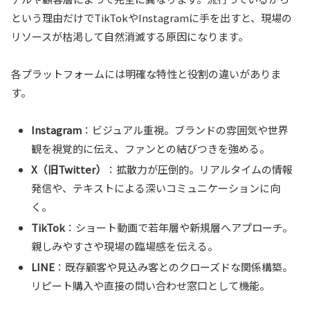
という理由だけでTikTokやInstagramに手を出すと、現場の
リソースが枯渇して自然消滅する原因になります。
各プラットフォームには明確な特性と役割の違いがありま
す。
Instagram
：ビジュアル重視。ブランドの雰囲気や世界
観を視覚的に伝え、ファンとの結びつきを強める。
X（旧Twitter）
：拡散力が圧倒的。リアルタイムの情報
発信や、テキストによる深いコミュニケーションに向
く。
TikTok
：ショート動画で若年層や新規層へアプローチ。
親しみやすさや現場の臨場感を伝える。
LINE
：既存顧客や見込み客とのクローズドな関係構築。
リピート購入や直接の問い合わせ窓口として機能。