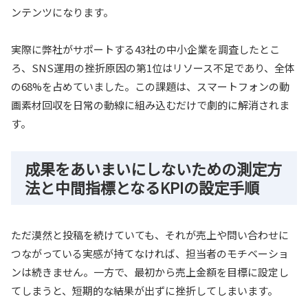
ンテンツになります。
実際に弊社がサポートする43社の中小企業を調査したとこ
ろ、SNS運用の挫折原因の第1位はリソース不足であり、全体
の68%を占めていました。この課題は、スマートフォンの動
画素材回収を日常の動線に組み込むだけで劇的に解消されま
す。
成果をあいまいにしないための測定方
法と中間指標となるKPIの設定手順
ただ漠然と投稿を続けていても、それが売上や問い合わせに
つながっている実感が持てなければ、担当者のモチベーショ
ンは続きません。一方で、最初から売上金額を目標に設定し
てしまうと、短期的な結果が出ずに挫折してしまいます。