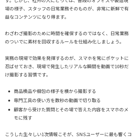
す。しかし、社外の人にとっては、普段のオフィスや製造現
場の様子、スタッフの日常業務そのものが、非常に新鮮で有
益なコンテンツになり得ます。
わざわざ撮影のために時間を確保するのではなく、日常業務
のついでに素材を回収するルールを仕組み化しましょう。
実務の現場で効果を発揮するのが、スマホを常にポケットに
忍ばせておき、現場で発生したリアルな瞬間を動画で10秒だ
け撮影する習慣です。
商品検品や梱包の様子を横から撮影する
専門工具の使い方を数秒の動画で切り取る
顧客から受けた質問とその場で答えた内容をスマホのメ
モに残す
こうした生々しい1次情報こそが、SNSユーザーに最も響くコ