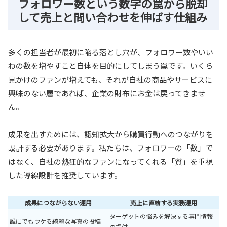
フォロワー数という数字の罠から脱却
して売上と問い合わせを伸ばす仕組み
多くの担当者が最初に陥る落とし穴が、フォロワー数やいい
ねの数を増やすこと自体を目的にしてしまう罠です。いくら
見かけのファンが増えても、それが自社の商品やサービスに
興味のない層であれば、企業の財布にお金は戻ってきませ
ん。
成果を出すためには、認知拡大から購買行動へのつながりを
設計する必要があります。私たちは、フォロワーの「数」で
はなく、自社の熱狂的なファンになってくれる「質」を重視
した導線設計を推奨しています。
成果につながらない運用
売上に直結する実務運用
ターゲットの悩みを解決する専門情報
誰にでもウケる綺麗な写真の投稿
の提供