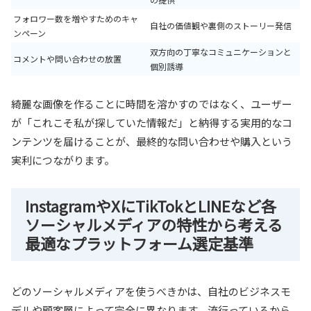
フォロワー数を増やすためのキャ
自社の価値観や裏側のストーリー発信
ンペーン
双方向の丁寧なコミュニケーションと
コメントや問い合わせの放置
個別誘導
綺麗な画像を作ることに時間を溶かすのではなく、ユーザー
が「これこそ私が探していた情報だ」と納得する実用的なコ
ンテンツを届けることが、最終的な問い合わせや購入という
実利につながります。
InstagramやXにTikTokとLINEなど各
ソーシャルメディアの特性から考える
最適なプラットフォーム選定基準
どのソーシャルメディアを使うべきかは、自社のビジネスモ
デルや顧客層によって完全に異なります。流行っているから