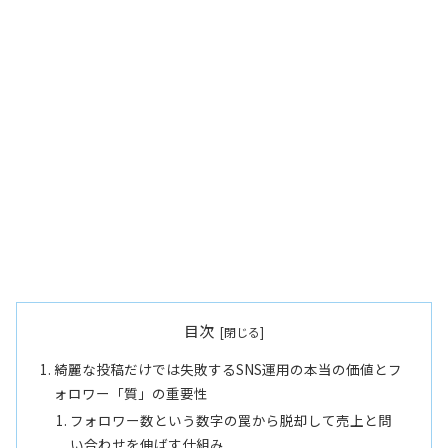
目次
綺麗な投稿だけでは失敗するSNS運用の本当の価値とフ
ォロワー「質」の重要性
フォロワー数という数字の罠から脱却して売上と問
い合わせを伸ばす仕組み