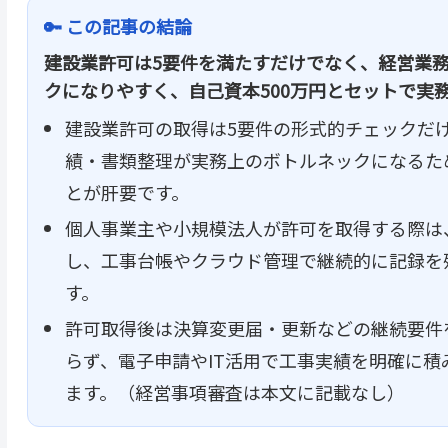
🔑 この記事の結論
建設業許可は5要件を満たすだけでなく、経営業
クになりやすく、自己資本500万円とセットで実
建設業許可の取得は5要件の形式的チェックだ
績・書類整理が実務上のボトルネックになるた
とが肝要です。
個人事業主や小規模法人が許可を取得する際は
し、工事台帳やクラウド管理で継続的に記録を
す。
許可取得後は決算変更届・更新などの継続要件
らず、電子申請やIT活用で工事実績を明確に
ます。（経営事項審査は本文に記載なし）