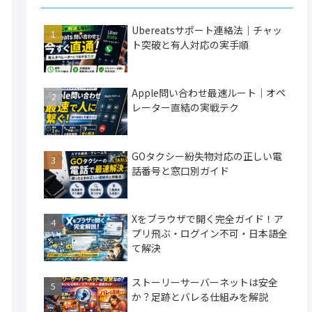
Ubereatsサポート連絡法｜チャッ
ト突破と有人対応の実手順
Apple問い合わせ最速ルート｜オペ
レーター直結の実戦テク
GOタクシー紛失物対応の正しい電
話番号と窓口別ガイド
Xをブラウザで開く完全ガイド！ア
プリ飛ぶ・ログイン不可・日本語全
て解決
ストーリーサーバーネットは安全
か？足跡とバレる仕組みを解説