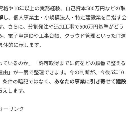
格や10年以上の実務経験、自己資本500万円などの取
解
し、個人事業主・小規模法人・特定建設業を目指す会
。さらに、分割発注や追加工事で500万円基準がどう
、電子申請IDや工事台帳、クラウド管理といったIT運
具体的に示します。
っているのか」「許可取得までに何をどの順番で整える
由」が一度で整理できます。今の判断が、今後5年10
、条件の暗記ではなく、
あなたの事業に引き寄せて建設
伝えします。
サーリンク