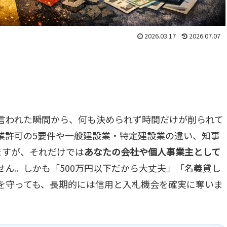
2026.03.17
2026.07.07
言われた瞬間から、何も決められず時間だけが削られて
業許可の5要件や一般建設業・特定建設業の違い、知事
ますが、それだけでは
あなたの会社や個人事業主として
せん。しかも「500万円以下だから大丈夫」「名義貸し
を守っても、長期的には信用と入札機会を確実に奪いま