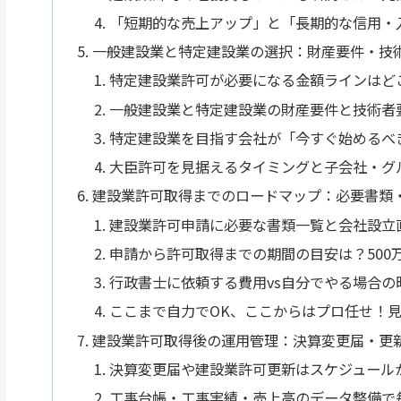
「短期的な売上アップ」と「長期的な信用・
一般建設業と特定建設業の選択：財産要件・技
特定建設業許可が必要になる金額ラインはど
一般建設業と特定建設業の財産要件と技術者
特定建設業を目指す会社が「今すぐ始めるべ
大臣許可を見据えるタイミングと子会社・グ
建設業許可取得までのロードマップ：必要書類
建設業許可申請に必要な書類一覧と会社設立
申請から許可取得までの期間の目安は？500
行政書士に依頼する費用vs自分でやる場合
ここまで自力でOK、ここからはプロ任せ！
建設業許可取得後の運用管理：決算変更届・更
決算変更届や建設業許可更新はスケジュール
工事台帳・工事実績・売上高のデータ整備で