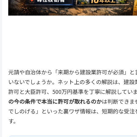
元請や自治体から「来期から建設業許可が必須」と
いないでしょうか。ネット上の多くの解説は、建設
許可と大臣許可、500万円基準を丁寧に解説してい
の今の条件で本当に許可が取れるのか
は判断できま
でしのげる」といった裏ワザ情報は、短期的な受注
す。