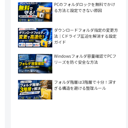
PCのフォルダロックを無料でかけ
る方法と設定できない原因
ダウンロードフォルダ指定の変更方
法｜Cドライブ圧迫を解消する設定
ガイド
Windowsフォルダ容量確認でPCフ
リーズを防ぐ安全な方法
フォルダ階層は3階層で十分！深す
ぎる構造を避ける整理ルール