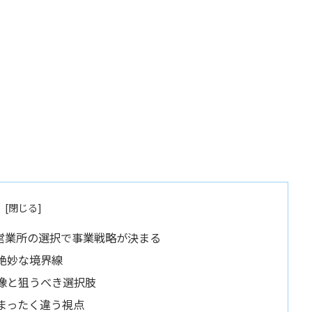
営業所の選択で事業戦略が決まる
絶妙な境界線
像と狙うべき選択肢
まったく違う視点