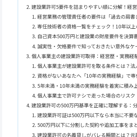
建設業許可5要件を詰まりやすい順に分解！経
経営業務の管理責任者の要件は「過去の肩書
専任技術者の資格一覧をチェック！10年以
自己資本500万円と建設業の財産要件を決算
誠実性・欠格要件で知っておきたい意外なケ
個人事業主の建設業許可取得：経営歴・実務経
個人事業主が建設業許可を取る条件とは？法
資格がないあなたへ「10年の実務経験」で
5年未満・10年未満の実務経験を着実に積み
個人事業主で許可ナシで走った場合のリスク
建設業許可の500万円基準を正確に理解する：
建設業許可証は500万円以下なら本当に不要
500万円以下に分割した契約や追加工事をま
建設業許可の名義貸しがバレる瞬間とは？元