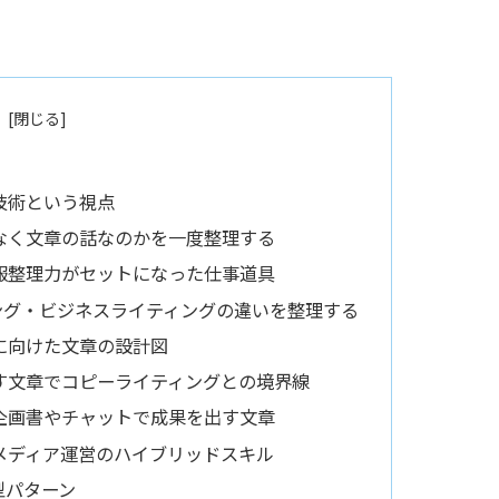
技術という視点
なく文章の話なのかを一度整理する
報整理力がセットになった仕事道具
ング・ビジネスライティングの違いを整理する
に向けた文章の設計図
す文章でコピーライティングとの境界線
企画書やチャットで成果を出す文章
メディア運営のハイブリッドスキル
型パターン