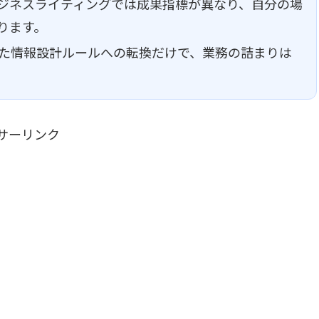
ビジネスライティングでは成果指標が異なり、自分の場
ります。
った情報設計ルールへの転換だけで、業務の詰まりは
サーリンク