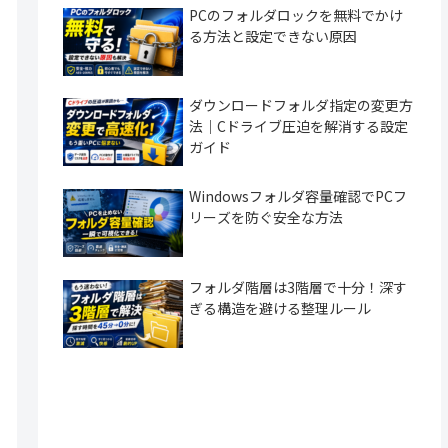
PCのフォルダロックを無料でかけ
る方法と設定できない原因
ダウンロードフォルダ指定の変更方
法｜Cドライブ圧迫を解消する設定
ガイド
Windowsフォルダ容量確認でPCフ
リーズを防ぐ安全な方法
フォルダ階層は3階層で十分！深す
ぎる構造を避ける整理ルール