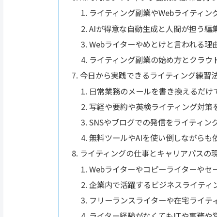
ライティング副業やWebライティン
AIが得意な自動生成と人間が担う編
Webライターやめとけと言われる理
ライティング副業の始め方とクラウ
今日から実践できるライティング練習
日常業務のメールを書き換えるだけ
写経や要約や英検ライティング対策
SNSやブログでの発信をライティン
無料ツールやAIを使い倒しながらも
ライティングの仕事とキャリアパスの
Webライターやコピーライターやセ
企業内で活躍するビジネスライティ
フリーランスライターや在宅ライテ
ライター経験がなくてもITや事務や