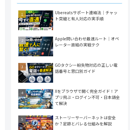
Ubereatsサポート連絡法｜チャッ
ト突破と有人対応の実手順
Apple問い合わせ最速ルート｜オペ
レーター直結の実戦テク
GOタクシー紛失物対応の正しい電
話番号と窓口別ガイド
Xをブラウザで開く完全ガイド！ア
プリ飛ぶ・ログイン不可・日本語全
て解決
ストーリーサーバーネットは安全
か？足跡とバレる仕組みを解説