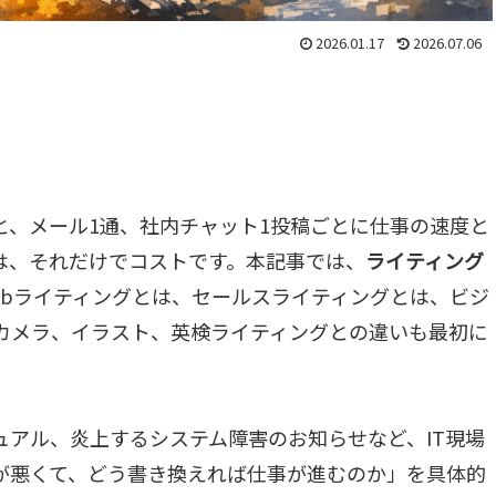
2026.01.17
2026.07.06
と、メール1通、社内チャット1投稿ごとに仕事の速度と
は、それだけでコストです。本記事では、
ライティング
ebライティングとは、セールスライティングとは、ビジ
カメラ、イラスト、英検ライティングとの違いも最初に
アル、炎上するシステム障害のお知らせなど、IT現場
が悪くて、どう書き換えれば仕事が進むのか」を具体的